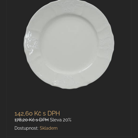
142,60 Kč
s DPH
178,20 Kč
s DPH
Sleva 20%
Dostupnost:
Skladem