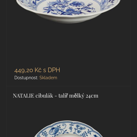
449,20 Kč
s DPH
Dostupnost:
Skladem
NATALIE cibulák - talíř mělký 24cm