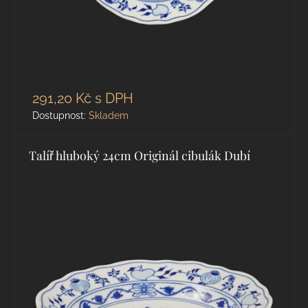
291,20 Kč
s DPH
Dostupnost:
Skladem
Talíř hluboký 24cm Originál cibulák Dubí