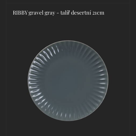
RIBBY gravel gray - talíř desertní 21cm