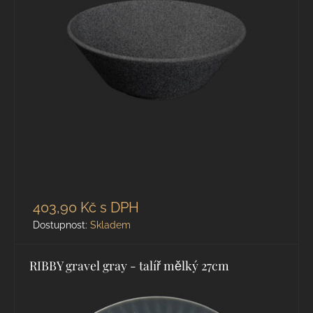
403,90 Kč
s DPH
Dostupnost:
Skladem
RIBBY gravel gray - talíř mělký 27cm