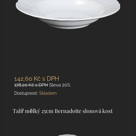
142,60 Kč
s DPH
178,20 Kč
s DPH
Sleva 20%
Dostupnost:
Skladem
Talíř mělký 25cm Bernadotte slonová kost