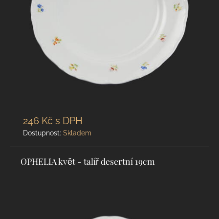
246 Kč
s DPH
Dostupnost:
Skladem
OPHELIA květ - talíř desertní 19cm