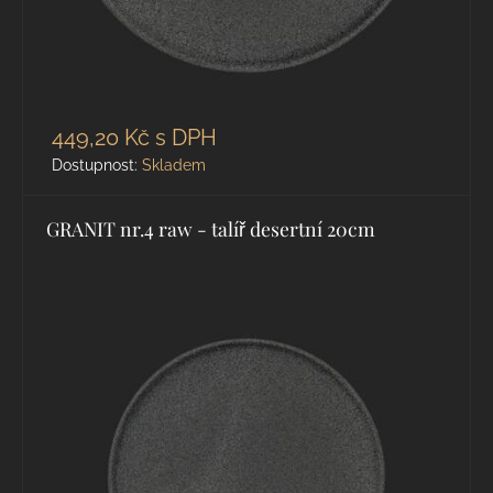
449,20 Kč
s DPH
Dostupnost:
Skladem
GRANIT nr.4 raw - talíř desertní 20cm