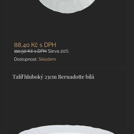
88,40 Kč
s DPH
110,50 Kč
s DPH
Sleva 20%
Dostupnost:
Skladem
Talíř hluboký 23cm Bernadotte bílá