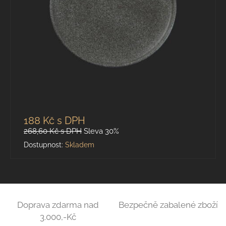
188 Kč
s DPH
268,60 Kč
s DPH
Sleva 30%
Dostupnost:
Skladem
Doprava zdarma nad
Bezpečně zabalené zboží
3.000,-Kč