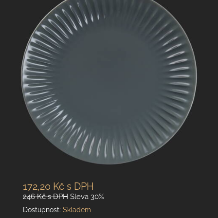
172,20 Kč
s DPH
246 Kč
s DPH
Sleva 30%
Dostupnost:
Skladem