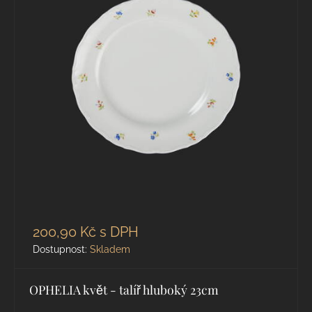
200,90 Kč
s DPH
Dostupnost:
Skladem
OPHELIA květ - talíř hluboký 23cm