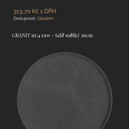
313,70 Kč
s DPH
Dostupnost:
Skladem
GRANIT nr.4 raw - talíř mělký 26cm