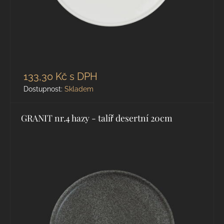
133,30 Kč
s DPH
Dostupnost:
Skladem
GRANIT nr.4 hazy - talíř desertní 20cm