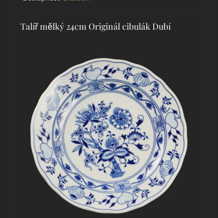
Talíř mělký 24cm Originál cibulák Dubí