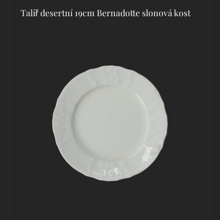
Talíř desertní 19cm Bernadotte slonová kost