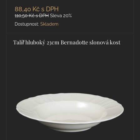
88,40 Kč
s DPH
110,50 Kč
s DPH
Sleva 20%
Dostupnost:
Skladem
Talíř hluboký 23cm Bernadotte slonová kost