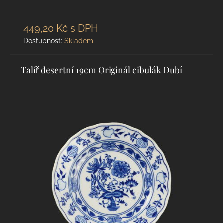
449,20 Kč
s DPH
Dostupnost:
Skladem
Talíř desertní 19cm Originál cibulák Dubí