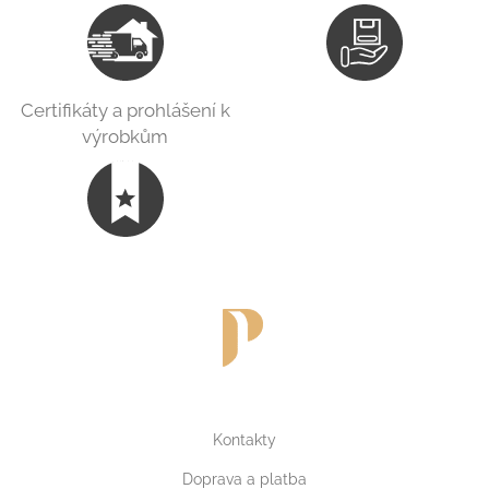
Certifikáty a prohlášení k
výrobkům
Kontakty
Doprava a platba