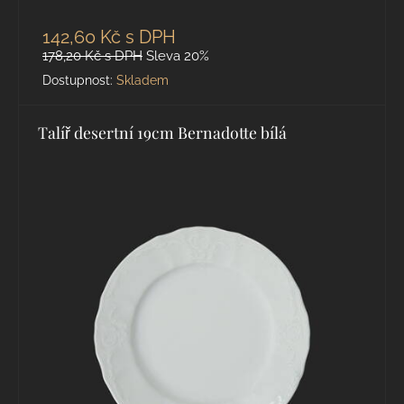
142,60 Kč
s DPH
178,20 Kč
s DPH
Sleva 20%
Dostupnost:
Skladem
Talíř desertní 19cm Bernadotte bílá