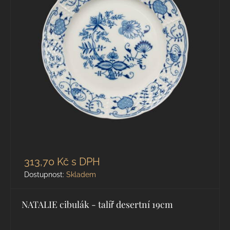
313,70 Kč
s DPH
Dostupnost:
Skladem
NATALIE cibulák - talíř desertní 19cm