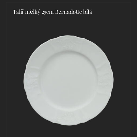
Talíř mělký 25cm Bernadotte bílá