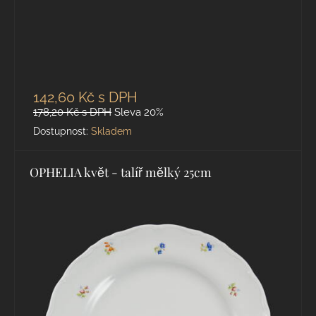
142,60 Kč
s DPH
178,20 Kč
s DPH
Sleva 20%
Dostupnost:
Skladem
OPHELIA květ - talíř mělký 25cm