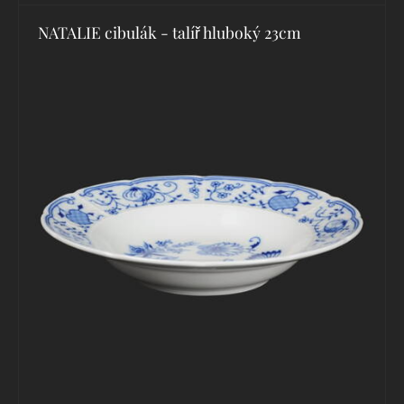
NATALIE cibulák - talíř hluboký 23cm