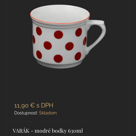
11,90 €
s DPH
Dostupnosť:
Skladom
VARÁK - modré bodky 630ml