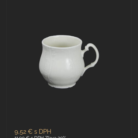
9,52 €
s DPH
11,90 €
s DPH
Zľava 20%