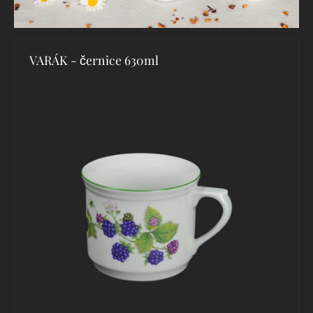
VARÁK - černice 630ml