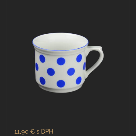
11,90 €
s DPH