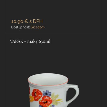
10,90 €
s DPH
Dostupnosť:
Skladom
VARÁK - maky 630ml