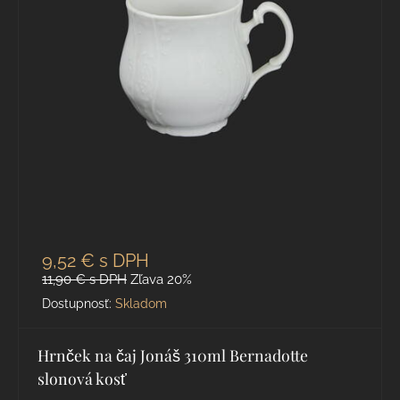
9,52 €
s DPH
11,90 €
s DPH
Zľava 20%
Dostupnosť:
Skladom
Hrnček na čaj Jonáš 310ml Bernadotte
slonová kosť