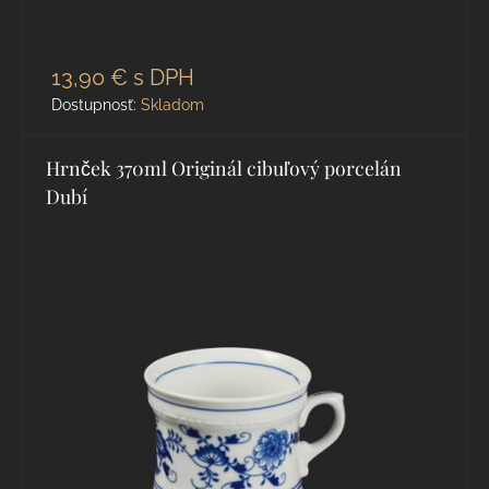
13,90 €
s DPH
Dostupnosť:
Skladom
Hrnček 370ml Originál cibuľový porcelán
Dubí