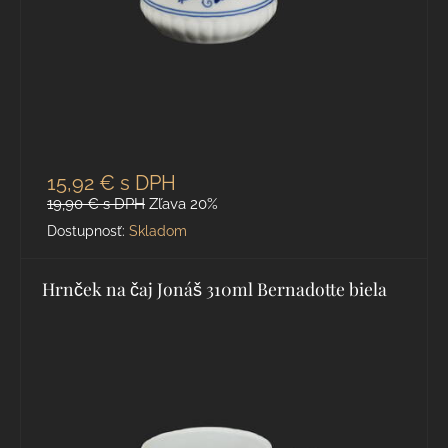
15,92 €
s DPH
19,90 €
s DPH
Zľava 20%
Dostupnosť:
Skladom
Hrnček na čaj Jonáš 310ml Bernadotte biela