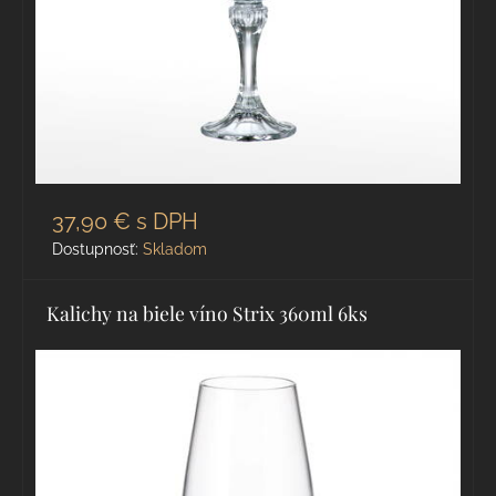
37,90 €
s DPH
Dostupnosť:
Skladom
Kalichy na biele víno Strix 360ml 6ks