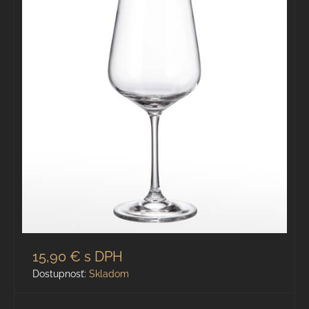
15,90 €
s DPH
Dostupnosť:
Skladom