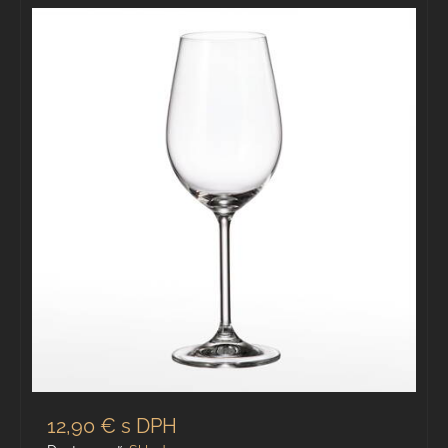
12,90 €
s DPH