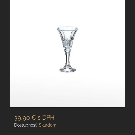
39,90 €
s DPH
Dostupnosť:
Skladom