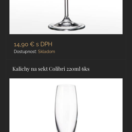
14,90 €
s DPH
Dostupnosť:
Skladom
Kalichy na sekt Colibri 220ml 6ks