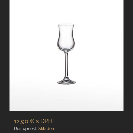
12,90 €
s DPH
Dostupnosť:
Skladom