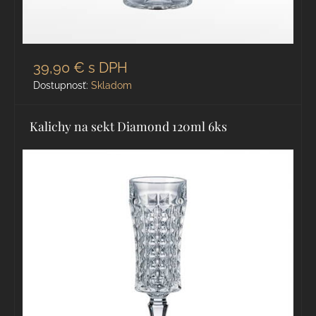
39,90 €
s DPH
Dostupnosť:
Skladom
Kalichy na sekt Diamond 120ml 6ks