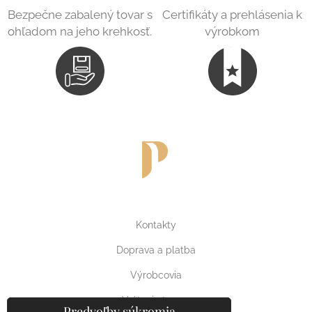
Bezpečne zabalený tovar s
Certifikáty a prehlásenia k
ohľadom na jeho krehkosť.
výrobkom
Kontakty
Doprava a platba
Výrobcovia
Vrátenie tovaru
Predvoľby súkromia