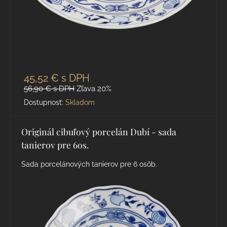
45,52 €
s DPH
56,90 €
s DPH
Zľava 20%
Dostupnosť:
Skladom
Originál cibuľový porcelán Dubí - sada
tanierov pre 6os.
Sada porcelánových tanierov pre 6 osôb.