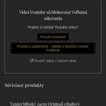
Videá Youtube sú blokované Voľbami
súkromia
Prajete si načítať Youtube video?
Povoliť tentokrát
Povoliť a zapamätať - súhlas s druhom cookie:
Funkčné
Otvoriť video v novom okne
Súvisiace produkty
Tanier hlboký 24cm Originál cibuľový