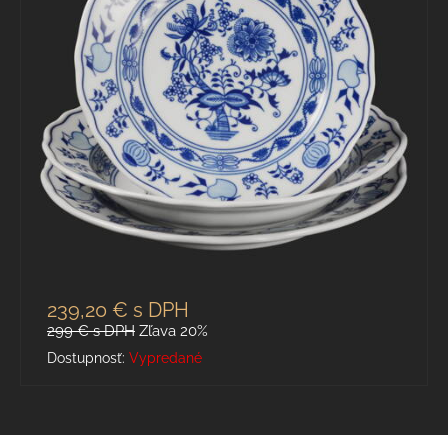
239,20 €
s DPH
299 €
s DPH
Zľava 20%
Dostupnosť:
Vypredané