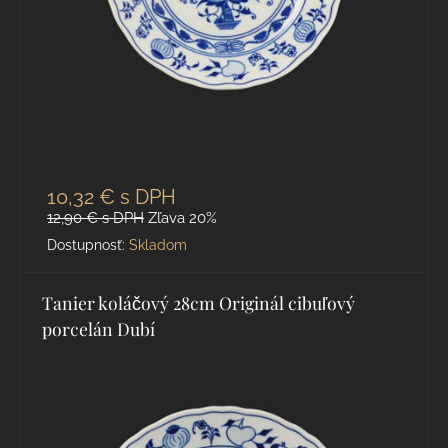
10,32 €
s DPH
12,90 €
s DPH
Zľava 20%
Dostupnosť:
Skladom
Tanier koláčový 28cm Originál cibuľový
porcelán Dubí