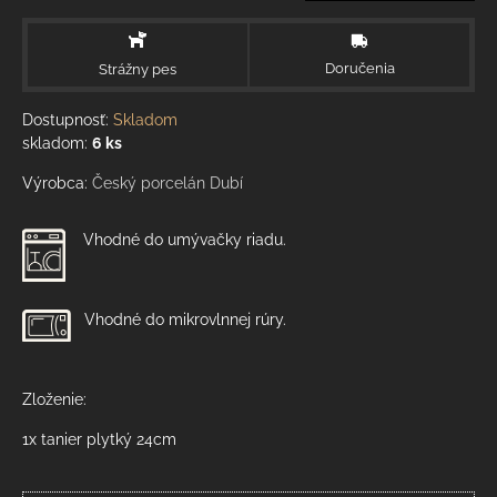
Doručenia
Strážny pes
Dostupnosť:
Skladom
skladom:
6
ks
Výrobca:
Český porcelán Dubí
Vhodné do umývačky riadu.
Vhodné do mikrovlnnej rúry.
Zloženie:
1x tanier plytký 24cm