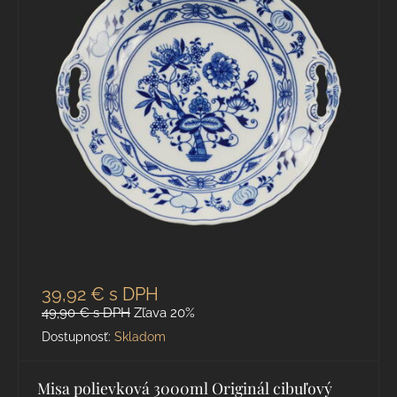
39,92 €
s DPH
49,90 €
s DPH
Zľava 20%
Dostupnosť:
Skladom
Misa polievková 3000ml Originál cibuľový