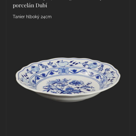
porcelán Dubí
Tanier hlboký 24cm