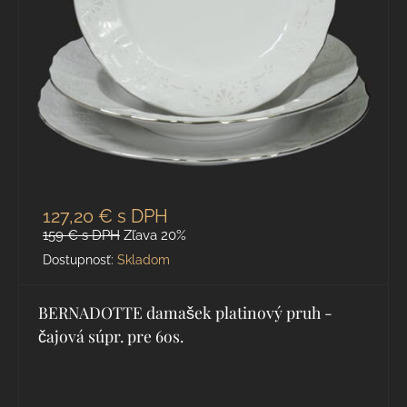
127,20 €
s DPH
159 €
s DPH
Zľava 20%
Dostupnosť:
Skladom
BERNADOTTE damašek platinový pruh -
čajová súpr. pre 6os.