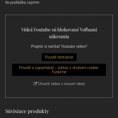
6x podšálka 115mm
Videá Youtube sú blokované Voľbami
súkromia
Prajete si načítať Youtube video?
Povoliť tentokrát
Povoliť a zapamätať - súhlas s druhom cookie:
Funkčné
Otvoriť video v novom okne
Súvisiace produkty