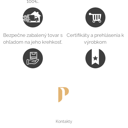
100€.
Bezpečne zabalený tovar s
Certifikáty a prehlásenia k
ohľadom na jeho krehkosť.
výrobkom
Kontakty