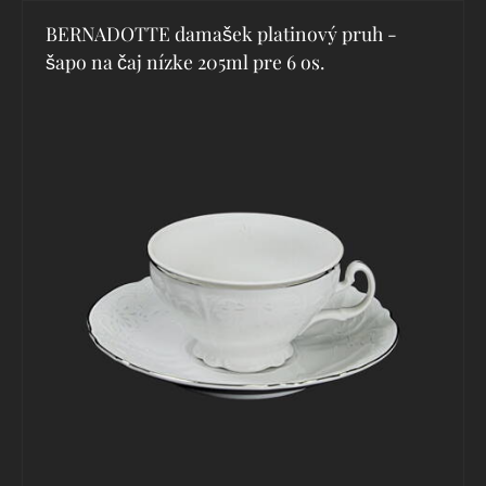
BERNADOTTE damašek platinový pruh -
šapo na čaj nízke 205ml pre 6 os.