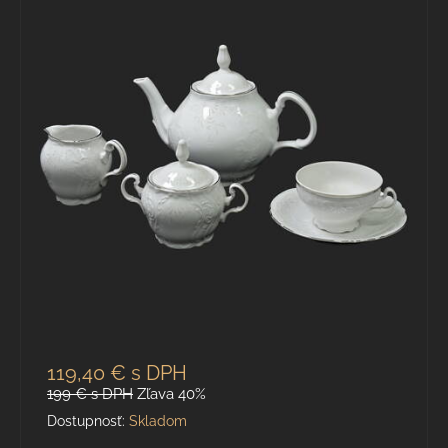
119,40 €
s DPH
199 €
s DPH
Zľava 40%
Dostupnosť:
Skladom