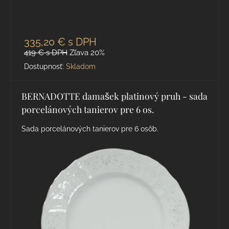
335,20 €
s DPH
419 €
s DPH
Zľava 20%
Dostupnosť:
Skladom
BERNADOTTE damašek platinový pruh - sada
porcelánových tanierov pre 6 os.
Sada porcelánových tanierov pre 6 osôb.