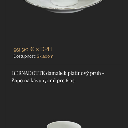
99,90 €
s DPH
Dostupnosť:
Skladom
BERNADOTTE damašek platinový pruh -
šapo na kávu 170ml pre 6 os.