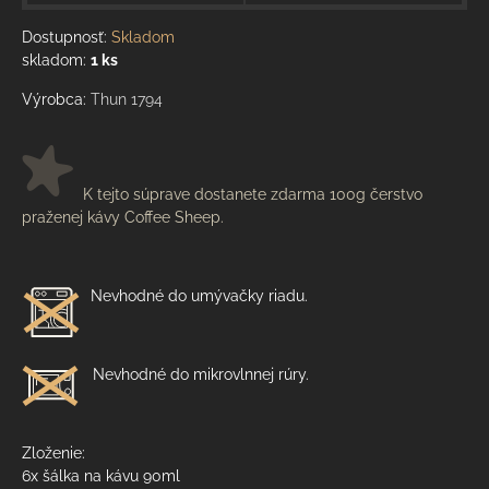
Dostupnosť:
Skladom
skladom:
1
ks
Výrobca:
Thun 1794
K tejto súprave dostanete zdarma 100g čerstvo
praženej kávy Coffee Sheep.
Nevhodné do umývačky riadu.
Nevhodné do mikrovlnnej rúry.
Zloženie:
6x šálka na kávu 90ml