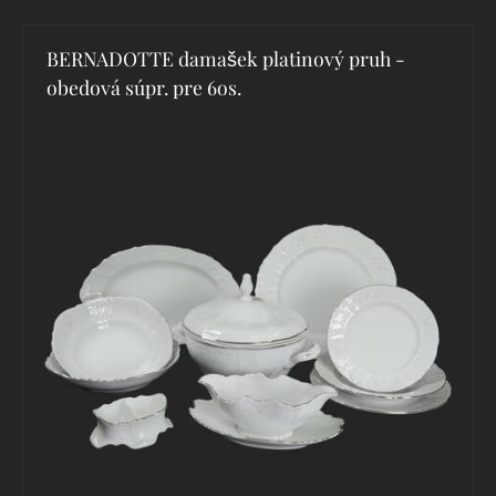
BERNADOTTE damašek platinový pruh -
obedová súpr. pre 6os.