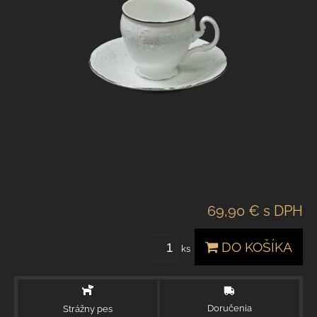
69,90 €
s DPH
DO KOŠÍKA
ks
Doručenia
Strážny pes