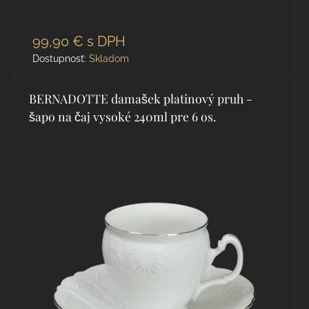
99,90 €
s DPH
Dostupnosť:
Skladom
BERNADOTTE damašek platinový pruh -
šapo na čaj vysoké 240ml pre 6 os.