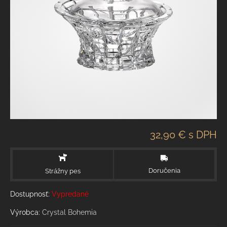
32,90 €
s DPH
Doručenia
Strážny pes
Dostupnosť:
Vypredané
Výrobca:
Crystal Bohemia