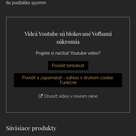
6x podšálka 150mm
Videá Youtube sú blokované Voľbami
súkromia
Prajete si načítať Youtube video?
Povoliť tentokrát
Povoliť a zapamätať - súhlas s druhom cookie:
Funkčné
Otvoriť video v novom okne
Súvisiace produkty