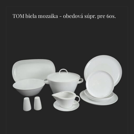
TOM biela mozaika - obedová súpr. pre 6os.