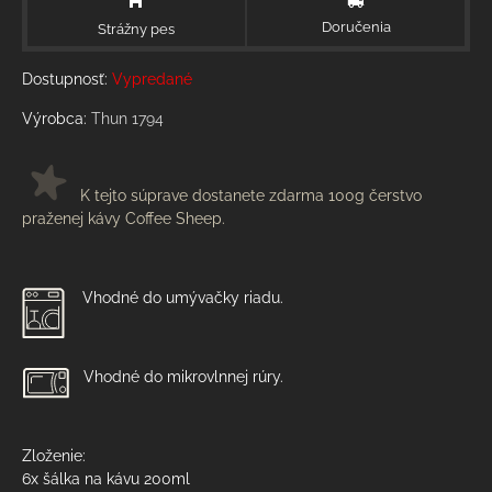
Doručenia
Strážny pes
Dostupnosť:
Vypredané
Výrobca:
Thun 1794
K tejto súprave dostanete zdarma 100g čerstvo
praženej kávy Coffee Sheep.
Vhodné do umývačky riadu.
Vhodné do mikrovlnnej rúry.
Zloženie:
6x šálka na kávu 200ml