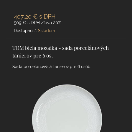
407,20 €
s DPH
509 €
s DPH
Zľava 20%
Dostupnosť:
Skladom
TOM biela mozaika - sada porcelánových
tanierov pre 6 os.
Sada porcelánových tanierov pre 6 osôb.