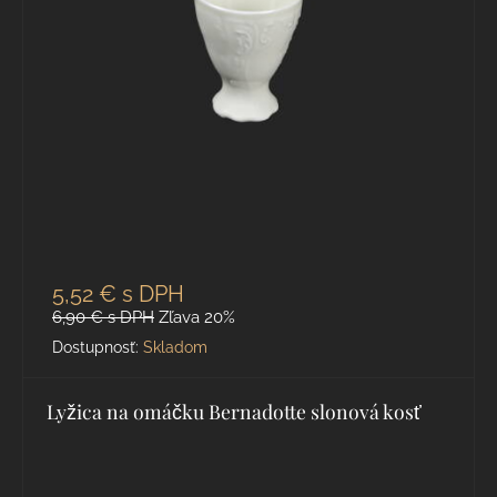
5,52 €
s DPH
6,90 €
s DPH
Zľava 20%
Dostupnosť:
Skladom
Lyžica na omáčku Bernadotte slonová kosť