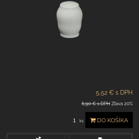
5,52 €
s DPH
6,90 €
s DPH
Zľava
20%
DO KOŠÍKA
ks