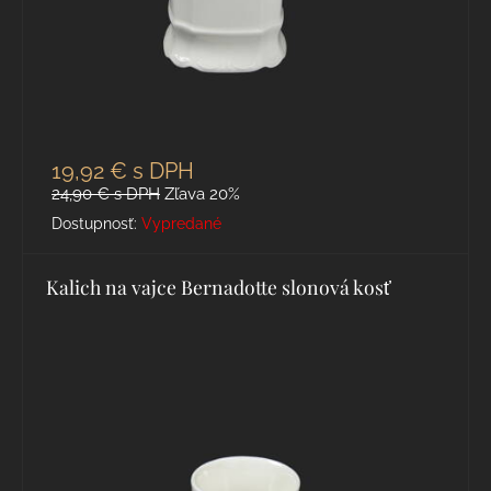
19,92 €
s DPH
24,90 €
s DPH
Zľava 20%
Dostupnosť:
Vypredané
Kalich na vajce Bernadotte slonová kosť