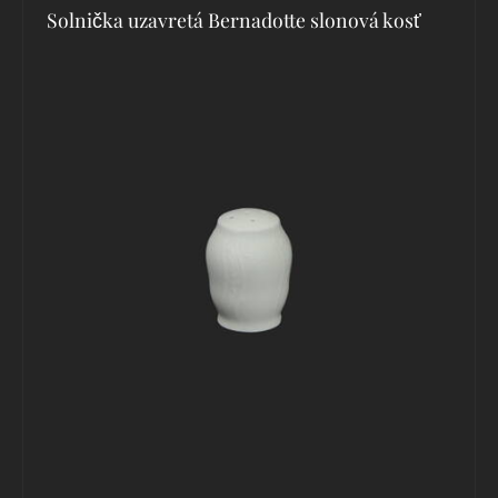
Solnička uzavretá Bernadotte slonová kosť