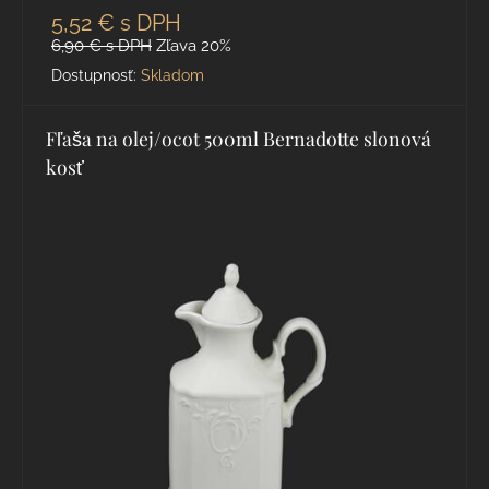
5,52 €
s DPH
6,90 €
s DPH
Zľava 20%
Dostupnosť:
Skladom
Fľaša na olej/ocot 500ml Bernadotte slonová
kosť