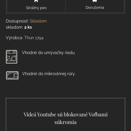
Doručenia
Strážny pes
Dostupnosť:
Skladom
skladom:
2
ks
Výrobca:
Thun 1794
Vhodné do umývačky riadu.
Vhodné do mikrovlnnej rúry.
Videá Youtube sú blokované Voľbami
súkromia