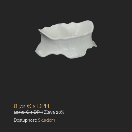
8,72 €
s DPH
10,90 €
s DPH
Zľava 20%
Dostupnosť:
Skladom