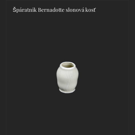
Špáratnik Bernadotte slonová kosť