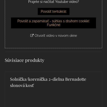
Prajete si načítať Youtube video?
Povoliť tentokrát
Povoliť a zapamätať - súhlas s druhom cookie:
Funkčné
Otvoriť video v novom okne
Súvisiace produkty
Solnička/korenička 2-dielna Bernadotte
slonová kosť