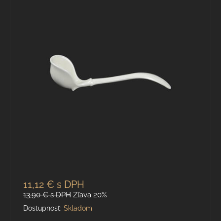
11,12 €
s DPH
13,90 €
s DPH
Zľava 20%
Dostupnosť:
Skladom