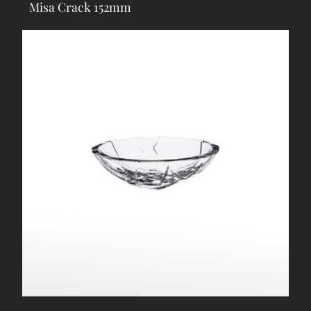
Misa Crack 152mm