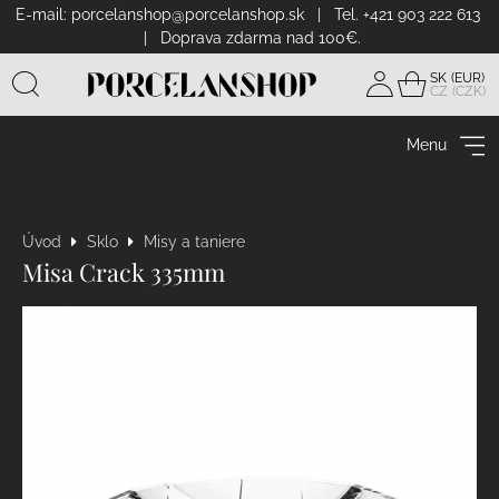
E-mail:
porcelanshop@porcelanshop.sk
| Tel. +421 903 222 613
| Doprava zdarma nad 100€.
SK
CZ
Prihlásiť
sa
Menu
Úvod
Sklo
Misy a taniere
Misa Crack 335mm