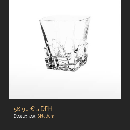
56,90 €
s DPH
Dostupnosť:
Skladom