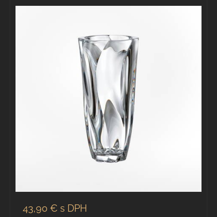
43,90 €
s DPH