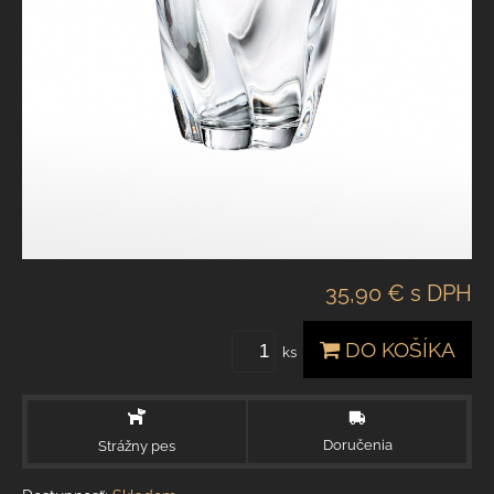
35,90 €
s DPH
DO KOŠÍKA
ks
Doručenia
Strážny pes