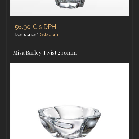
56,90 €
s DPH
Dostupnosť:
Skladom
Misa Barley Twist 200mm