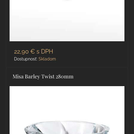
22,90 €
s DPH
Dostupnosť:
Skladom
Misa Barley Twist 280mm