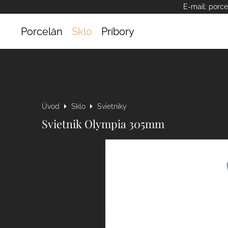
E-mail:
porce
Porcelán
Sklo
Príbory
Úvod
Sklo
Svietniky
Svietnik Olympia 305mm