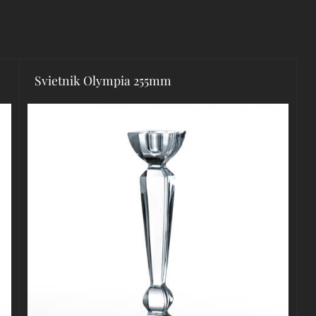
Svietnik Olympia 255mm