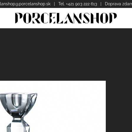
lanshop@porcelanshop.sk
| Tel. +421 903 222 613 | Doprava zda