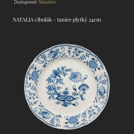
Dostupnosť:
Skladom
NATALIA cibulák - tanier plytký 24cm