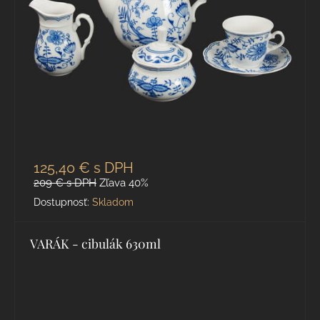
125,40 €
s DPH
209 €
s DPH
Zľava 40%
Dostupnosť:
Skladom
VARÁK - cibulák 630ml