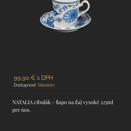
99,90 €
s DPH
Dostupnosť:
Skladom
NATALIA cibulák - šapo na čaj vysoké 225ml
pre 6os.