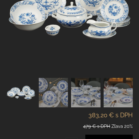
383,20 €
s DPH
479 €
s DPH
Zľava
20%