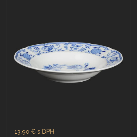
13,90 €
s DPH