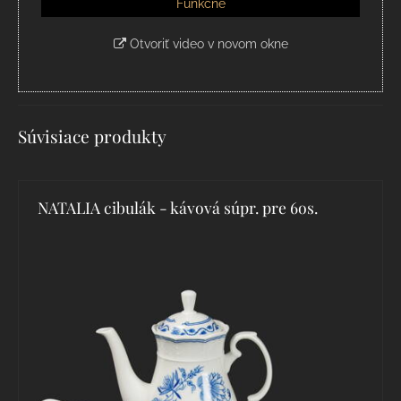
Funkčné
Otvoriť video v novom okne
Súvisiace produkty
NATALIA cibulák - kávová súpr. pre 6os.