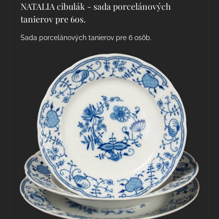
NATALIA cibulák - sada porcelánových
tanierov pre 6os.
Sada porcelánových tanierov pre 6 osôb.