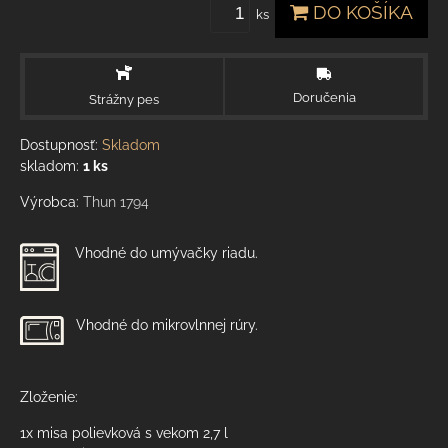
DO KOŠÍKA
ks
Doručenia
Strážny pes
Dostupnosť:
Skladom
skladom:
1
ks
Výrobca:
Thun 1794
Vhodné do umývačky riadu.
Vhodné do mikrovlnnej rúry.
Zloženie:
1x misa polievková s vekom 2,7 l