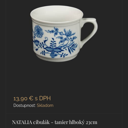
13,90 €
s DPH
Dostupnosť:
Skladom
NATALIA cibulák - tanier hlboký 23cm