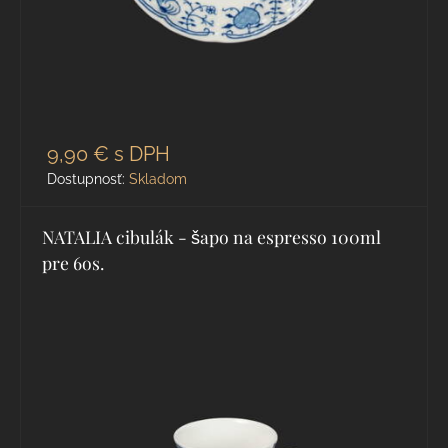
9,90 €
s DPH
Dostupnosť:
Skladom
NATALIA cibulák - šapo na espresso 100ml
pre 6os.