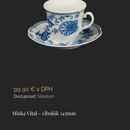
99,90 €
s DPH
Dostupnosť:
Skladom
Miska Vital - cibulák 145mm