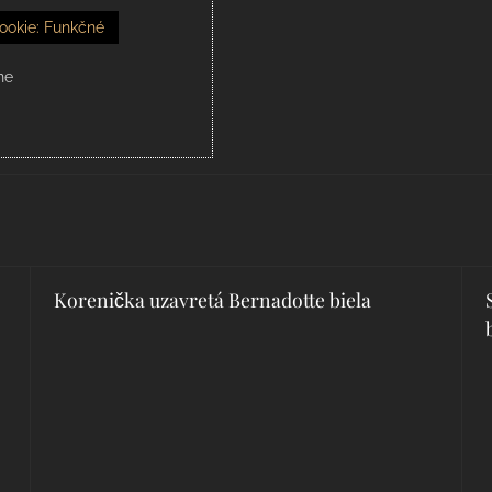
ookie: Funkčné
ne
Korenička uzavretá Bernadotte biela