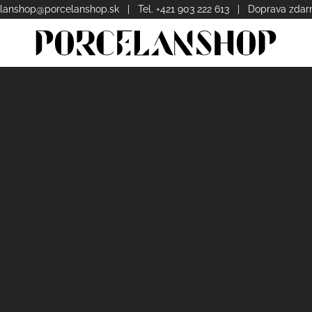
lanshop@porcelanshop.sk
| Tel. +421 903 222 613 | Doprava zda