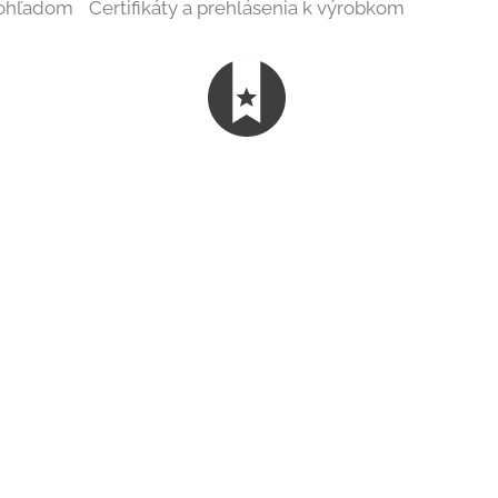
 ohľadom
Certifikáty a prehlásenia k výrobkom