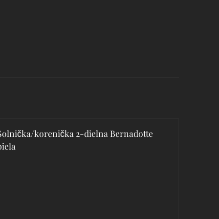
Solnička/korenička 2-dielna Bernadotte
biela