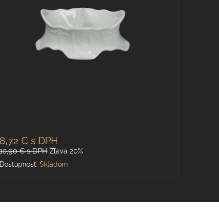
8,72 €
s DPH
10,90 €
s DPH
Zľava 20%
Dostupnosť:
Skladom