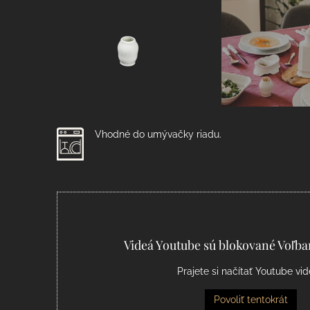
Vhodné do umývačky riadu.
Videá Youtube sú blokované Voľb
Prajete si načítať Youtube vi
Povoliť tentokrát