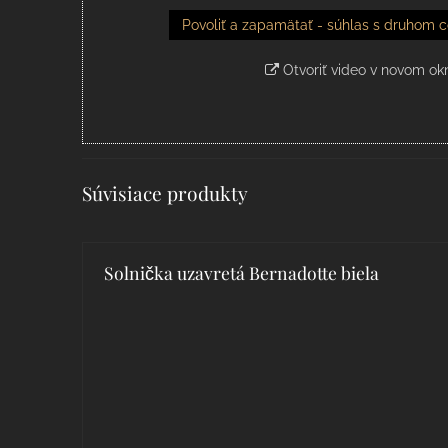
Povoliť a zapamätať - súhlas s druhom c
Otvoriť video v novom ok
Súvisiace produkty
Solnička uzavretá Bernadotte biela