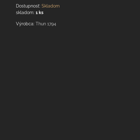
Dostupnosť:
Skladom
skladom:
1
ks
Výrobca:
Thun 1794