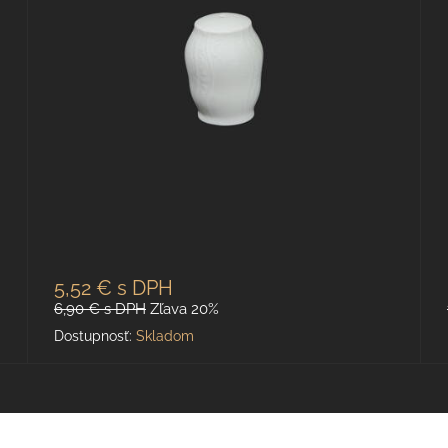
5,52 €
s DPH
6,90 €
s DPH
Zľava 20%
Dostupnosť:
Skladom