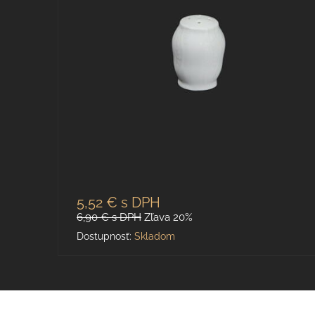
5,52 €
s DPH
6,90 €
s DPH
Zľava 20%
Dostupnosť:
Skladom