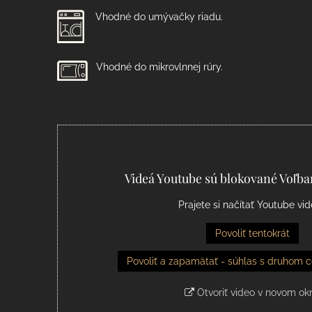
Vhodné do umývačky riadu.
Vhodné do mikrovlnnej rúry.
Videá Youtube sú blokované Voľb
Prajete si načítať Youtube vi
Povoliť tentokrát
Povoliť a zapamätať - súhlas s druhom c
Otvoriť video v novom ok