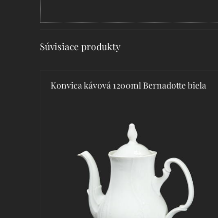
Súvisiace produkty
Konvica kávová 1200ml Bernadotte biela