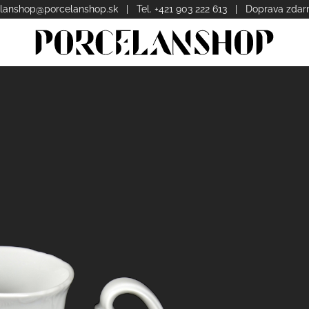
lanshop@porcelanshop.sk
| Tel. +421 903 222 613 | Doprava zda