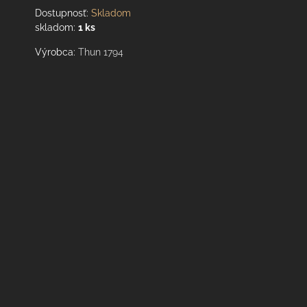
Dostupnosť:
Skladom
skladom:
1
ks
Výrobca:
Thun 1794