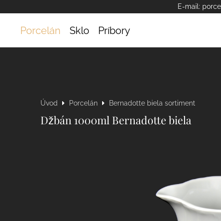
E-mail:
porce
Porcelán
Sklo
Príbory
Úvod
Porcelán
Bernadotte biela sortiment
Džbán 1000ml Bernadotte biela