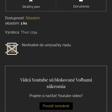
Doručenia
Strážny pes
Dostupnosť:
Skladom
skladom:
1
ks
Výrobca:
Thun 1794
Nevhodné do umývačky riadu.
Videá Youtube sú blokované Voľbami
súkromia
Prajete si načítať Youtube video?
Povoliť tentokrát