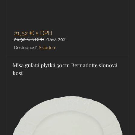
21,52 €
s DPH
26,90 €
s DPH
Zľava 20%
Dostupnosť:
Skladom
Misa guľatá plytká 30cm Bernadotte slonová
kosť