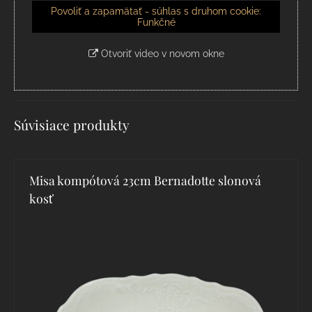
Povoliť a zapamätať - súhlas s druhom cookie:
Funkčné
Otvoriť video v novom okne
Súvisiace produkty
Misa kompótová 23cm Bernadotte slonová
kosť