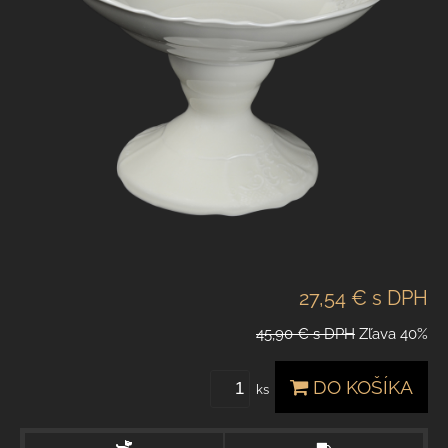
27,54 €
s DPH
45,90 €
s DPH
Zľava
40%
DO KOŠÍKA
ks