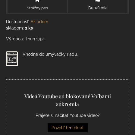
Doručenia
Strážny pes
Dostupnosť:
Skladom
skladom:
2
ks
Výrobca:
Thun 1794
Vhodné do umývačky riadu.
Videá Youtube sú blokované Voľbami
súkromia
Prajete si načítať Youtube video?
Povoliť tentokrát