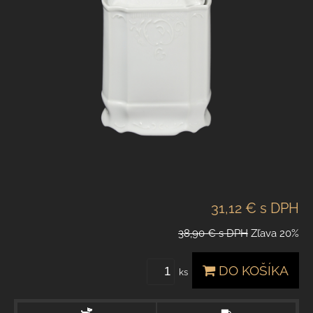
31,12 €
s DPH
38,90 €
s DPH
Zľava
20%
DO KOŠÍKA
ks