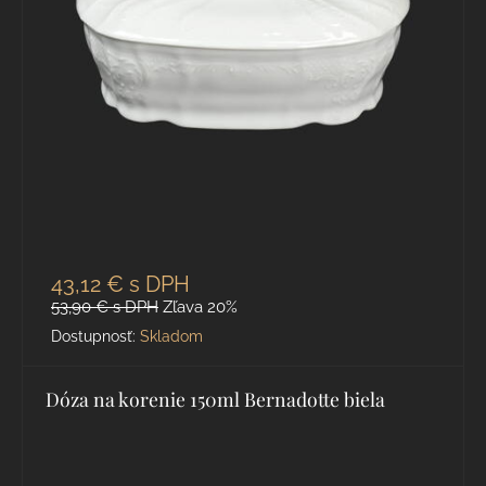
43,12 €
s DPH
53,90 €
s DPH
Zľava 20%
Dostupnosť:
Skladom
Dóza na korenie 150ml Bernadotte biela