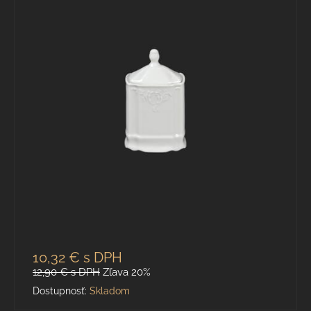
10,32 €
s DPH
12,90 €
s DPH
Zľava 20%
Dostupnosť:
Skladom