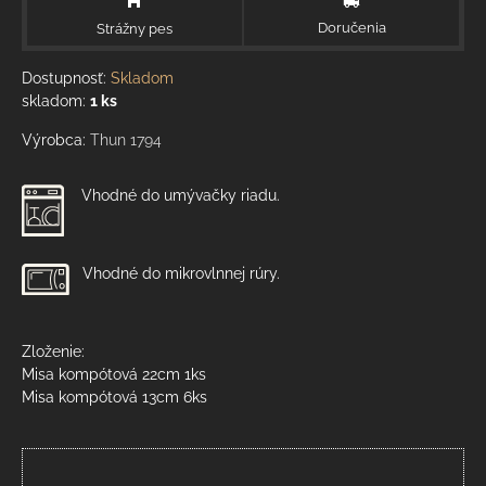
Doručenia
Strážny pes
Dostupnosť:
Skladom
skladom:
1
ks
Výrobca:
Thun 1794
Vhodné do umývačky riadu.
Vhodné do mikrovlnnej rúry.
Zloženie:
Misa kompótová 22cm 1ks
Misa kompótová 13cm 6ks