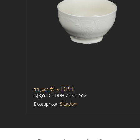
11,92 €
s DPH
14,90 €
s DPH
Zľava 20%
Dostupnosť:
Skladom