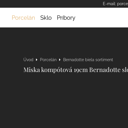
E-mail:
porce
Porcelán
Sklo
Príbory
Úvod
Porcelán
Bernadotte biela sortiment
Miska kompótová 19cm Bernadotte sl