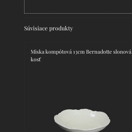
Súvisiace produkty
Miska kompótová 13cm Bernadotte slonová
kosť