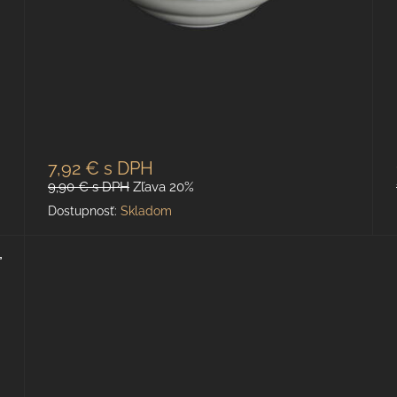
7,92 €
s DPH
9,90 €
s DPH
Zľava 20%
Dostupnosť:
Skladom
ť