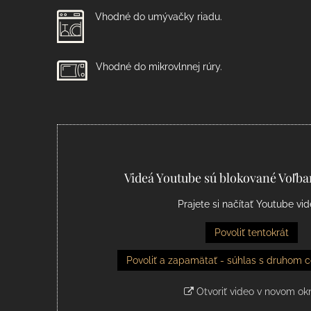
Vhodné do umývačky riadu.
Vhodné do mikrovlnnej rúry.
Videá Youtube sú blokované Voľb
Prajete si načítať Youtube vi
Povoliť tentokrát
Povoliť a zapamätať - súhlas s druhom c
Otvoriť video v novom ok