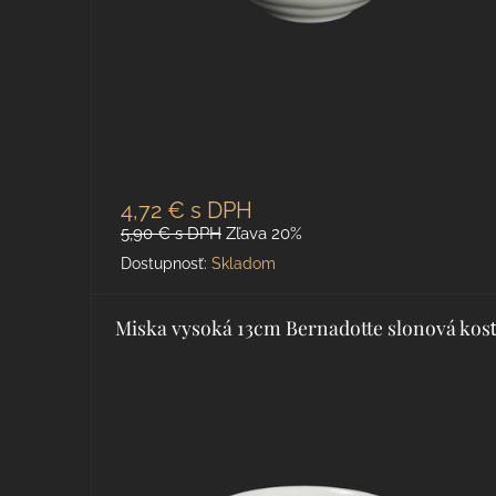
4,72 €
s DPH
5,90 €
s DPH
Zľava 20%
Dostupnosť:
Skladom
Miska vysoká 13cm Bernadotte slonová kos