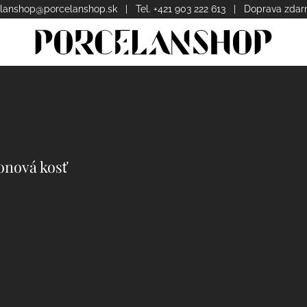
lanshop@porcelanshop.sk
| Tel. +421 903 222 613 | Doprava zda
onová kosť