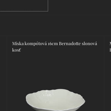
Miska kompótová 16cm Bernadotte slonová
kosť