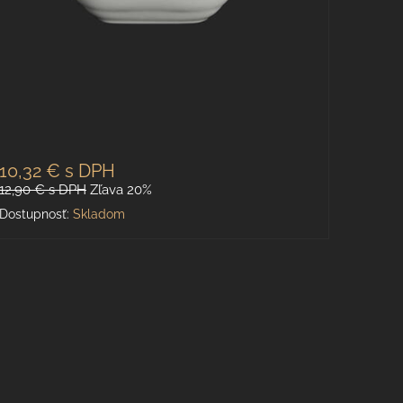
10,32 €
s DPH
12,90 €
s DPH
Zľava 20%
Dostupnosť:
Skladom