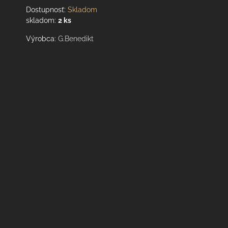
Dostupnosť:
Skladom
skladom:
2
ks
Výrobca:
G.Benedikt