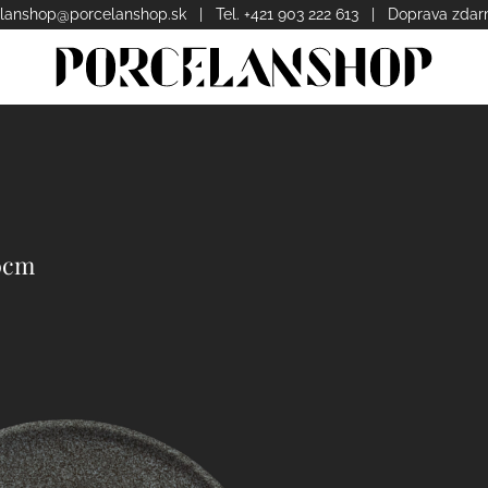
lanshop@porcelanshop.sk
| Tel. +421 903 222 613 | Doprava zda
20cm