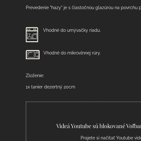
Prevedenie "hazy" je s čiastočnou glazúrou na povrchu 
Vhodné do umývačky riadu.
Vhodné do mikrovlnnej rúry.
Zloženie:
1x tanier dezertný 20cm
Videá Youtube sú blokované Voľb
Prajete si načítať Youtube vi