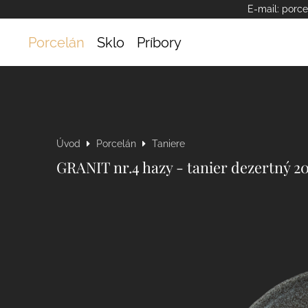
E-mail:
porce
Porcelán
Sklo
Príbory
Úvod
Porcelán
Taniere
GRANIT nr.4 hazy - tanier dezertný 