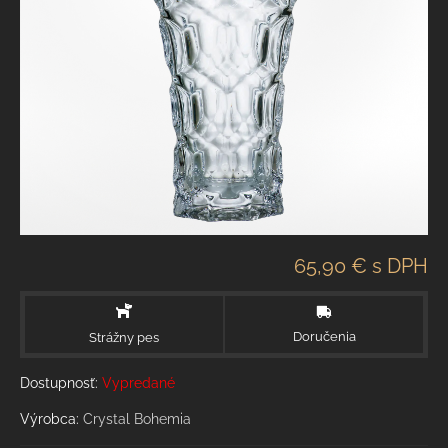
65,90 €
s DPH
Doručenia
Strážny pes
Dostupnosť:
Vypredané
Výrobca:
Crystal Bohemia