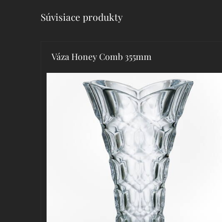
Súvisiace produkty
Váza Honey Comb 355mm