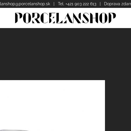
lanshop@porcelanshop.sk
| Tel. +421 903 222 613 | Doprava zda