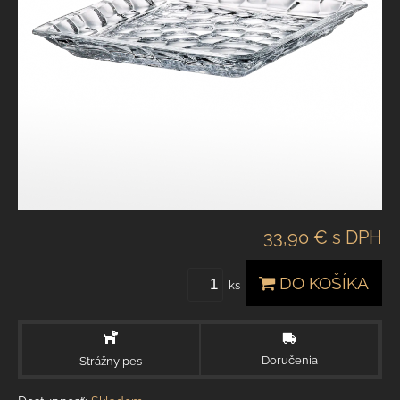
33,90 €
s DPH
DO KOŠÍKA
ks
Doručenia
Strážny pes