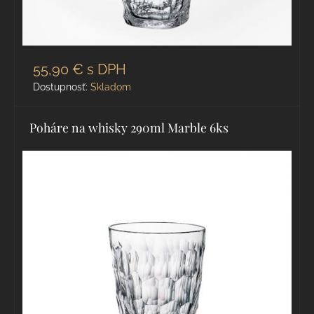
55,90 €
s DPH
Dostupnosť:
Skladom
Poháre na whisky 290ml Marble 6ks