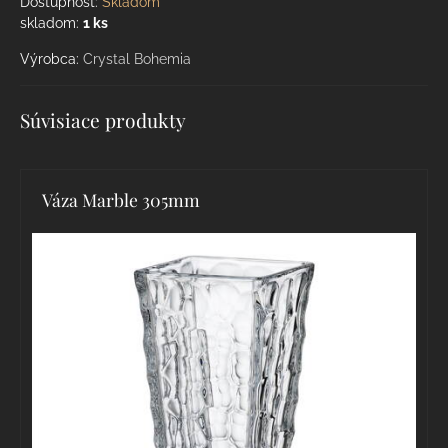
Dostupnosť:
Skladom
skladom:
1
ks
Výrobca:
Crystal Bohemia
Súvisiace produkty
Váza Marble 305mm