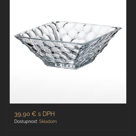
39,90 €
s DPH
Dostupnosť:
Skladom