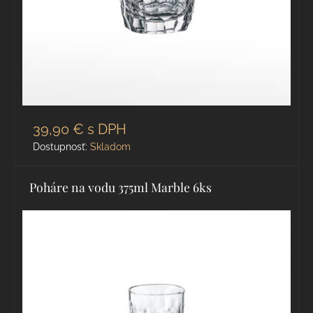
39,90 €
s DPH
Dostupnosť:
Skladom
Poháre na vodu 375ml Marble 6ks