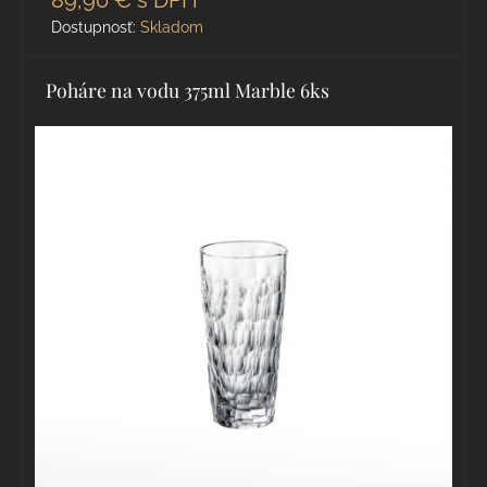
89,90 €
s DPH
Dostupnosť:
Skladom
Poháre na vodu 375ml Marble 6ks