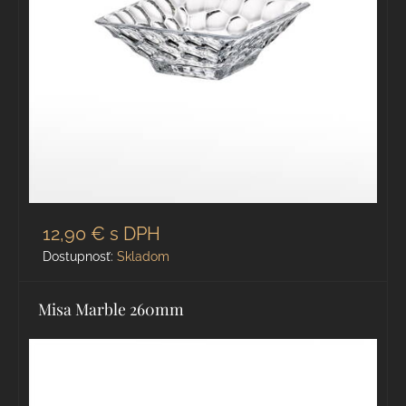
12,90 €
s DPH
Dostupnosť:
Skladom
Misa Marble 260mm