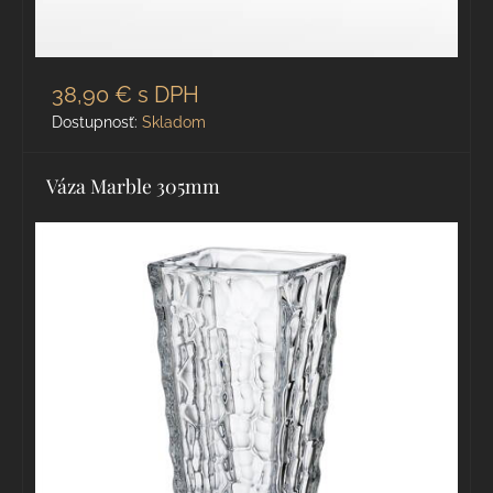
38,90 €
s DPH
Dostupnosť:
Skladom
Váza Marble 305mm