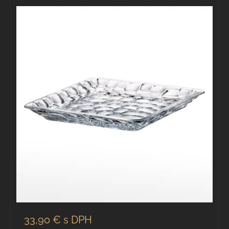
33,90 €
s DPH