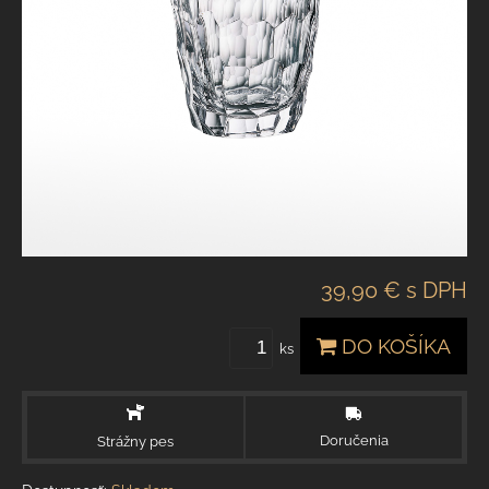
39,90 €
s DPH
DO KOŠÍKA
ks
Doručenia
Strážny pes