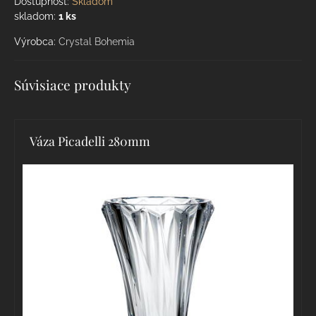
Dostupnosť:
Skladom
skladom:
1
ks
Výrobca:
Crystal Bohemia
Súvisiace produkty
Váza Picadelli 280mm