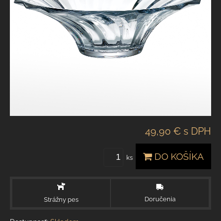
49,90 €
s DPH
DO KOŠÍKA
ks
Doručenia
Strážny pes