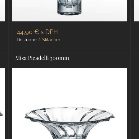
44,90 €
s DPH
Dostupnosť:
Skladom
Misa Picadelli 300mm