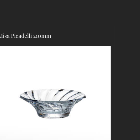
Misa Picadelli 210mm