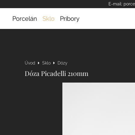
E-mail:
porce
Porcelán
Sklo
Príbory
Úvod
Sklo
Dózy
Dóza Picadelli 210mm