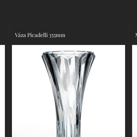
Váza Picadelli 355mm