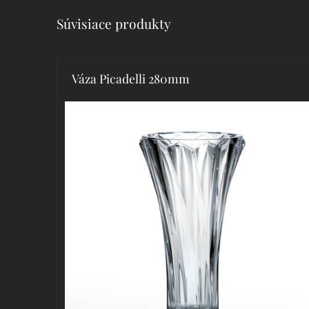
Súvisiace produkty
Váza Picadelli 280mm