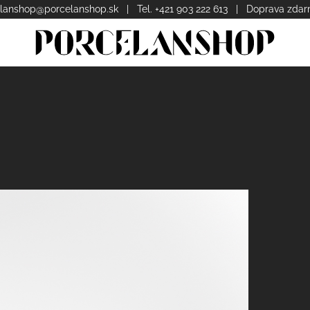
lanshop@porcelanshop.sk
| Tel. +421 903 222 613 | Doprava zda