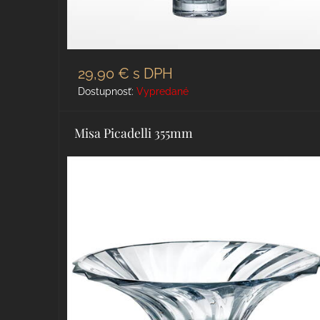
29,90 €
s DPH
Dostupnosť:
Vypredané
Misa Picadelli 355mm