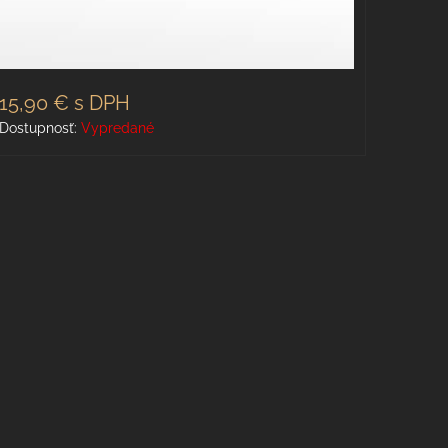
15,90 €
s DPH
Dostupnosť:
Vypredané